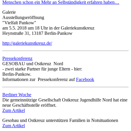
Menschen schon ein Mehr an Selbständigkeit erfahren haben…
Galerie
Ausstellungseröffnung
"Vielfalt Pankow"
am 5.5. 2018 um 18 Uhr in der Galeriekunstkreuz
Heynstraße 31, 13187 Berlin-Pankow
http://galeriekunstkreuz.de/
Pressekonferenz
GESOBAU und Ostkreuz Nord
- zwei starke Partner für junge Eltern
- hier:
Berlin-Pankow.
Informationen zur Pressekonferenz auf
Facebook
Berliner Woche
Die gemeinnützige Gesellschaft Ostkreuz Jugendhilfe Nord hat eine
neue Geschäftsstelle eröffnet.
Zum Artikel
Gesobau und Ostkreuz unterstützen Familien in Notsituationen
Zum Artikel