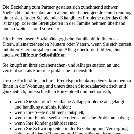
Die Beziehung zum Partner gestaltet sich zunehmend schwer.
Vielleicht sind Sie aber auch allein oder haben gerade eine Trennung
hinter sich. In der Schule oder Kita gibt es Probleme oder das Geld
ist knapp, oder die Streitigkeiten in der Familie nehmen überhand
und so weiter….und so weiter!
Hier bietet unsere Sozialpädagogische Familienhilfe Ihnen als
Eltern, alleinerziehenden Müttern oder Vätern, wenn Sie sich zurzeit
mit ihren Elternaufgaben und im Alltag überfordert fühlen, eine
intensive
Hilfe zur Selbsthilfe
an.
Sie knüpft an ihrer erzieherischen- und Alltagssituation an und
versteht sich als konkrete praktische Lebenshilfe.
Unsere Fachkräfte, auch mit Fremdsprachenkompetenz, kommen zu
Ihnen in die Wohnung und unterstützen Sie sozialarbeiterisch und
ganzheitlich, unterschiedlich konzeptuell und methodisch,
wenn Sie sich durch vielfache Alltagsprobleme ausgelaugt
und handlungsunfähig fühlen;
wenn Ihre Seele nicht mehr mitspielt;
wenn Ihre Kinder seelische oder schulische Probleme haben;
wenn Ihre Kinder gefährdet sind;
wenn Sie Schwierigkeiten in der Erziehung und Versorgung
haben und hierzu Beratung und Unterstützung brauchen;