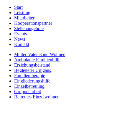
Start
Leistung
Mitarbeiter
Kooperationspartner
Stellenangebote
Events
News
Kontakt
Mutter-Vater-Kind Wohnen
Ambulante Familienhilfe
Erziehungsbeistand
Begleiteter Umgang
Familientherapie
Eingliederungshilfe
Einzelbetreuung
Gruppenarbeit
Betreutes Einzelwohnen