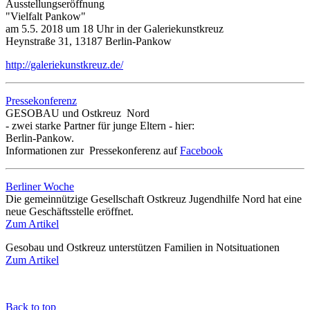
Ausstellungseröffnung
"Vielfalt Pankow"
am 5.5. 2018 um 18 Uhr in der Galeriekunstkreuz
Heynstraße 31, 13187 Berlin-Pankow
http://galeriekunstkreuz.de/
Pressekonferenz
GESOBAU und Ostkreuz Nord
- zwei starke Partner für junge Eltern
- hier:
Berlin-Pankow.
Informationen zur Pressekonferenz auf
Facebook
Berliner Woche
Die gemeinnützige Gesellschaft Ostkreuz Jugendhilfe Nord hat eine
neue Geschäftsstelle eröffnet.
Zum Artikel
Gesobau und Ostkreuz unterstützen Familien in Notsituationen
Zum Artikel
Back to top