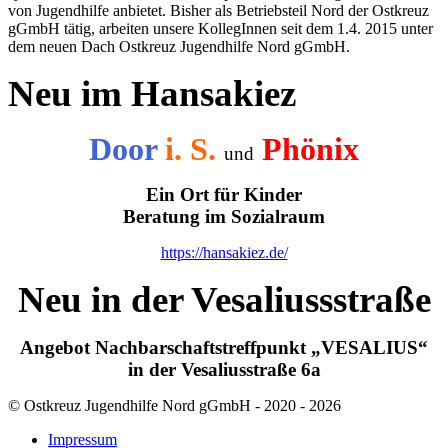
von Jugendhilfe anbietet. Bisher als Betriebsteil Nord der Ostkreuz
gGmbH tätig, arbeiten unsere KollegInnen seit dem 1.4. 2015 unter
dem neuen Dach Ostkreuz Jugendhilfe Nord gGmbH.
Neu im Hansakiez
Door
i. S.
Phönix
und
Ein Ort für Kinder
Beratung im Sozialraum
https://hansakiez.de/
Neu in der Vesaliussstraße
Angebot Nachbarschaftstreffpunkt „VESALIUS“
in der Vesaliusstraße 6a
© Ostkreuz Jugendhilfe Nord gGmbH - 2020 - 2026
Impressum