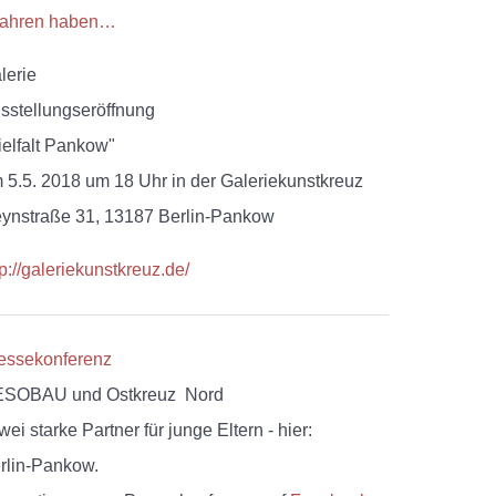
fahren haben…
lerie
sstellungseröffnung
ielfalt Pankow"
 5.5. 2018 um 18 Uhr in der Galeriekunstkreuz
ynstraße 31, 13187 Berlin-Pankow
tp://galeriekunstkreuz.de/
essekonferenz
SOBAU und Ostkreuz Nord
zwei starke Partner für junge Eltern
- hier:
rlin-Pankow.