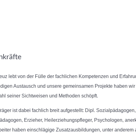
hkräfte
euz lebt von der Fülle der fachlichen Kompetenzen und Erfahru
digen Austausch und unsere gemeinsamen Projekte haben wir 
ahl seiner Sichtweisen und Methoden schöpft.
räger ist dabei fachlich breit aufgestellt: Dipl. Sozialpädago
ädagogen, Erzieher, Heilerziehungspfleger, Psychologen, ane
beiter haben einschlägige Zusatzausbildungen, unter anderem 