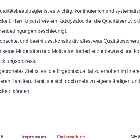
ualitätsbeauftragter ist es wichtig, kontinuierlich und systemati
ckelt. Herr Krija ist wie ein Katalysator, der die Qualitätsentwic
enbedingungen beschleunigt.
obachtet und beeinflusst konstruktiv alles, was Qualitätssiche
 seine Moderation und Motivation fördert er zielbewusst und kon
cklungsprozess.
eordnetes Ziel ist es, die Ergebnisqualität zu erhöhen im Inter
eren Familien, damit sie sich noch mehr zu eigenständigen un
ckeln können.
26
NE
Impressum
Datenschutz