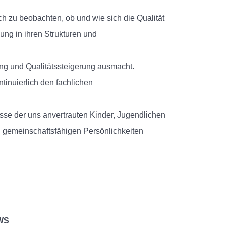
sch zu beobachten, ob und wie sich die Qualität
klung in ihren Strukturen und
rung und Qualitätssteigerung ausmacht.
tinuierlich den fachlichen
esse der uns anvertrauten Kinder, Jugendlichen
d gemeinschaftsfähigen Persönlichkeiten
WS