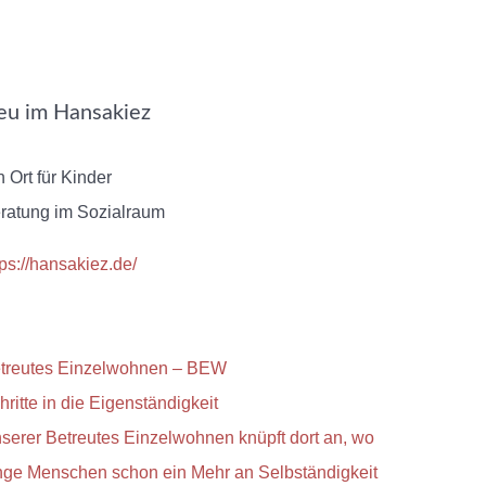
eu im Hansakiez
n Ort für Kinder
ratung im Sozialraum
tps://hansakiez.de/
treutes Einzelwohnen – BEW
hritte in die Eigenständigkeit
serer Betreutes Einzelwohnen knüpft dort an, wo
nge Menschen schon ein Mehr an Selbständigkeit