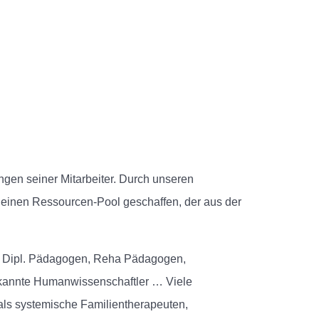
ngen seiner Mitarbeiter. Durch unseren
einen Ressourcen-Pool geschaffen, der aus der
gen, Dipl. Pädagogen, Reha Pädagogen,
rkannte Humanwissenschaftler … Viele
als systemische Familientherapeuten,