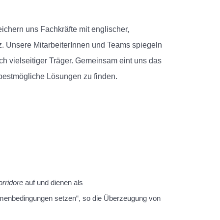
ichern uns Fachkräfte mit englischer,
z. Unsere MitarbeiterInnen und Teams spiegeln
ich vielseitiger Träger. Gemeinsam eint uns das
 bestmögliche Lösungen zu finden.
rridore
auf und dienen als
hmenbedingungen setzen“, so die Überzeugung von