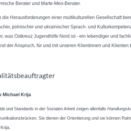
mische Berater und Marte-Meo-Berater.
 die Herausforderungen einer multikulturellen Gesellschaft bere
scher, polnischer und ukrainischer Sprach- und Kulturkompeten
r, was Ostkreuz Jugendhilfe Nord ist - ein lebendiger und fachl
und der Anspruch, für und mit unseren Klientinnen und Klienten
litätsbeauftragter
 Michael Krija
tät und Standards in der Sozialen Arbeit zeigen allenfalls
Handlungsko
nikationsbrücken. Sie dienen der Orientierung und sie können Ra
Krija.