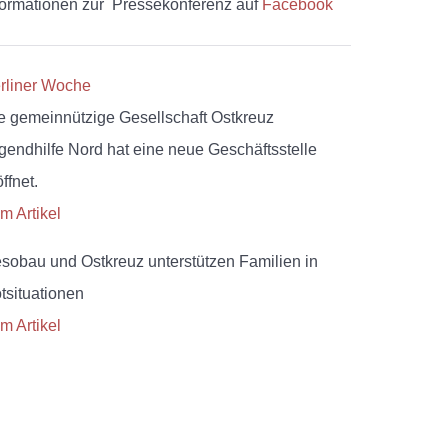
formationen zur Pressekonferenz auf
Facebook
rliner Woche
e gemeinnützige Gesellschaft Ostkreuz
gendhilfe Nord hat eine neue Geschäftsstelle
ffnet.
m Artikel
sobau und Ostkreuz unterstützen Familien in
tsituationen
m Artikel